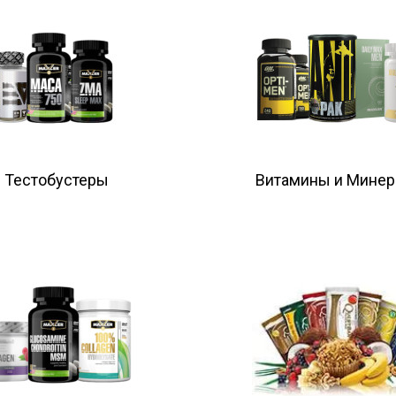
Тестобустеры
Витамины и Мине