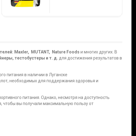
телей: Maxler, MUTANT, Nature Foods
и многих других. В
неры, тестобустеры и т. д.
для достижения результатов в
ого питания в наличии в Луганске
ислот, необходимых для поддержания здоровья и
портивного питания. Однако, несмотря на доступность
я, чтобы вы получали максимальную пользу от