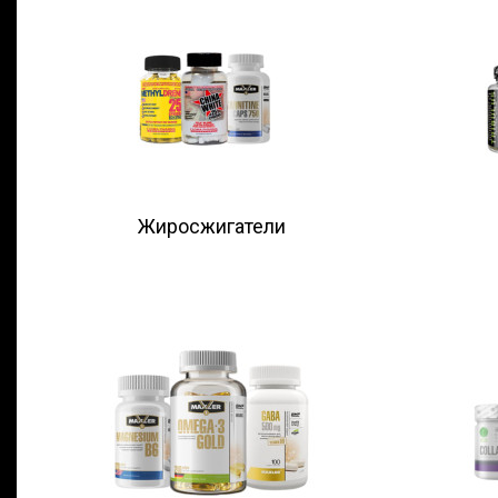
Жиросжигатели