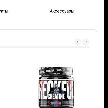
укты
Аксессуары