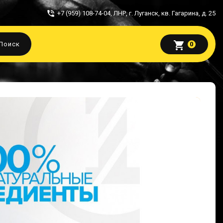
+7 (959) 108-74-04
,
ЛНР, г. Луганск, кв. Гагарина, д. 25
shopping_cart
Поиск
0