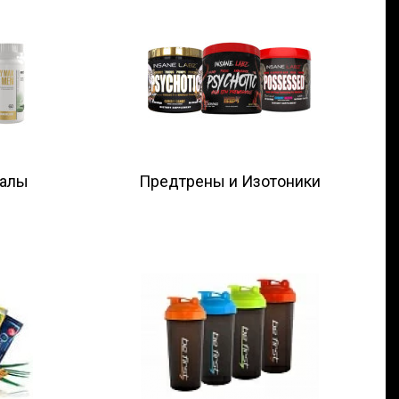
ралы
Предтрены и Изотоники