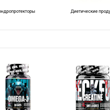
ондропротекторы
Диетические прод