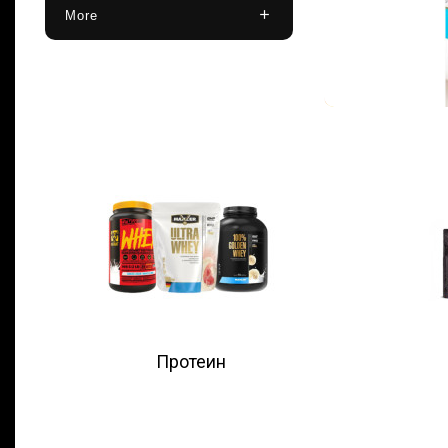
More
Протеин