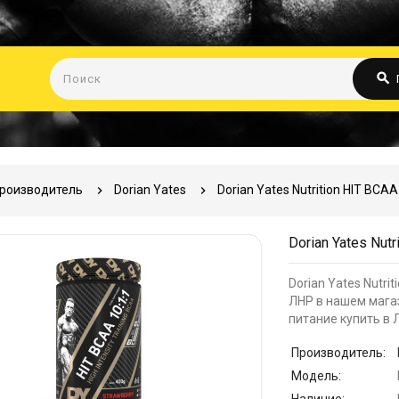
search
роизводитель
Dorian Yates
Dorian Yates Nutrition HIT BCA
Dorian Yates Nut
Dorian Yates Nutri
ЛНР в нашем магаз
питание купить в 
Производитель:
Модель: