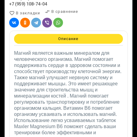
+7 (959) 108-74-04
compare_arrows
В сравнение
favorite_border
В закладки
Описание
Магний является важным минералом для
человеческого организма. Магний помогает
поддерживать сердце в здоровом состоянии и
способствует производству клеточной энергии.
Также магний улучшает нервную систему и
поддерживает мышцы. Это имеет решающее
значение для строительства мышц и
минерализации костей . Магний помогает
регулировать транспортировку и потребление
организмом кальция. Витамин B6 помогает
организму усваивать и использовать магний.
Использование легко усваиваемых таблеток
Maxler Magnesium B6 поможет сделать ваши
тренировки более эффективными и