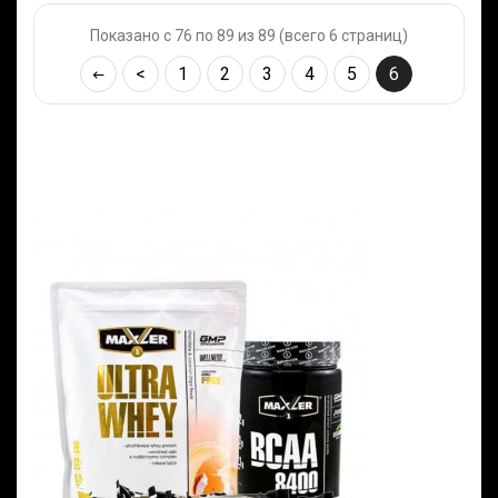
Показано с 76 по 89 из 89 (всего 6 страниц)
<
1
2
3
4
5
6